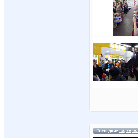
Последние
видеоро